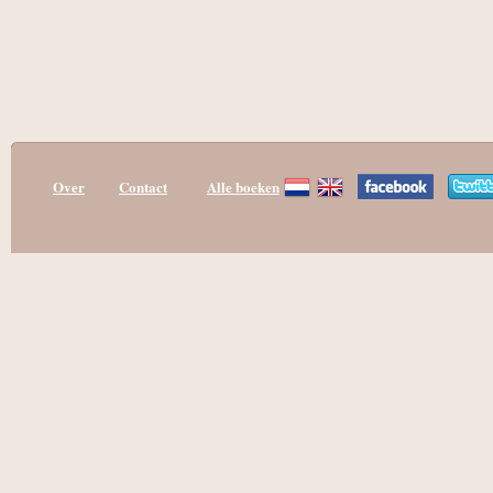
Over
Contact
Alle boeken