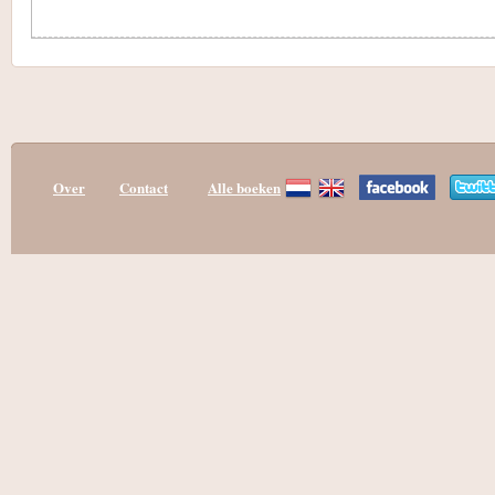
Over
Contact
Alle boeken