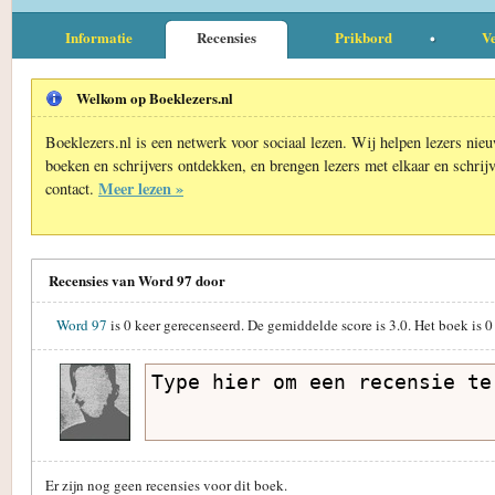
Informatie
Recensies
Prikbord
Ve
Welkom op Boeklezers.nl
Boeklezers.nl is een netwerk voor sociaal lezen. Wij helpen lezers nie
boeken en schrijvers ontdekken, en brengen lezers met elkaar en schrijv
Meer lezen »
contact.
Recensies van Word 97 door
Word 97
is
0
keer gerecenseerd. De gemiddelde score is
3.0
. Het boek is
0
Er zijn nog geen recensies voor dit boek.