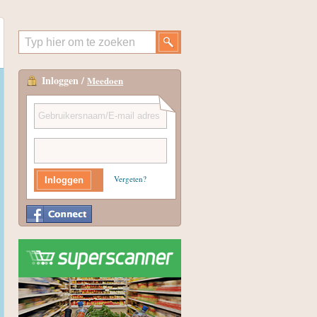
Inloggen /
Meedoen
Vergeten?