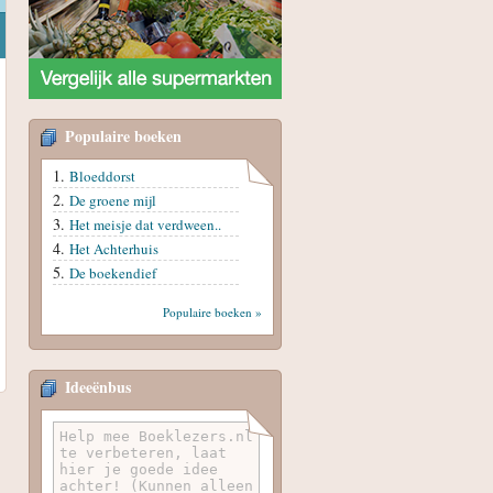
Populaire boeken
Bloeddorst
De groene mijl
Het meisje dat verdween..
Het Achterhuis
De boekendief
Populaire boeken »
Ideeënbus