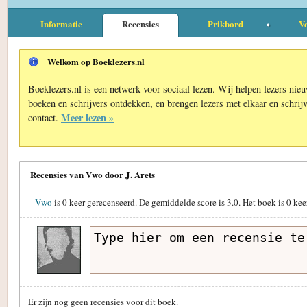
Informatie
Recensies
Prikbord
Ve
Welkom op Boeklezers.nl
Boeklezers.nl is een netwerk voor sociaal lezen. Wij helpen lezers nie
boeken en schrijvers ontdekken, en brengen lezers met elkaar en schrijv
Meer lezen »
contact.
Recensies van Vwo door J. Arets
Vwo
is
0
keer gerecenseerd. De gemiddelde score is
3.0
. Het boek is
0
keer
Er zijn nog geen recensies voor dit boek.