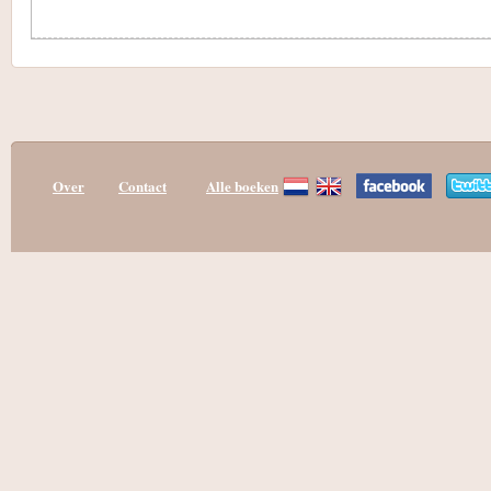
Over
Contact
Alle boeken