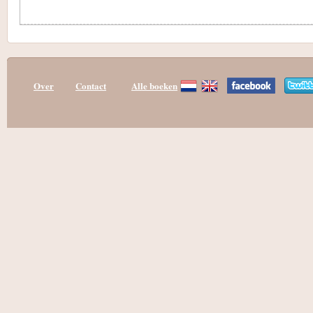
Over
Contact
Alle boeken