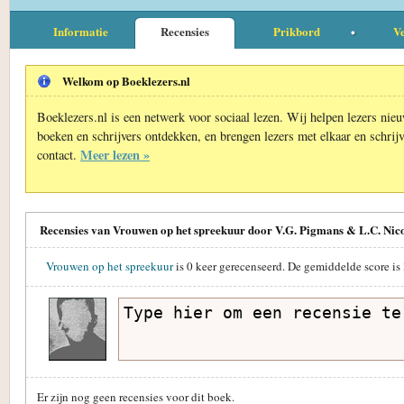
Informatie
Recensies
Prikbord
Ve
Welkom op Boeklezers.nl
Boeklezers.nl is een netwerk voor sociaal lezen. Wij helpen lezers nie
boeken en schrijvers ontdekken, en brengen lezers met elkaar en schrijv
Meer lezen »
contact.
Recensies van Vrouwen op het spreekuur door V.G. Pigmans & L.C. Nic
Vrouwen op het spreekuur
is
0
keer gerecenseerd. De gemiddelde score is
Er zijn nog geen recensies voor dit boek.