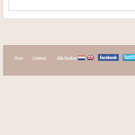
Over
Contact
Alle boeken