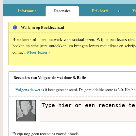
Informatie
Recensies
Prikbord
Ve
Welkom op Boeklezers.nl
Boeklezers.nl is een netwerk voor sociaal lezen. Wij helpen lezers nie
boeken en schrijvers ontdekken, en brengen lezers met elkaar en schrijv
Meer lezen »
contact.
Recensies van Volgens de wet door S. Balle
Volgens de wet
is
0
keer gerecenseerd. De gemiddelde score is
3.0
. Het b
Er zijn nog geen recensies voor dit boek.