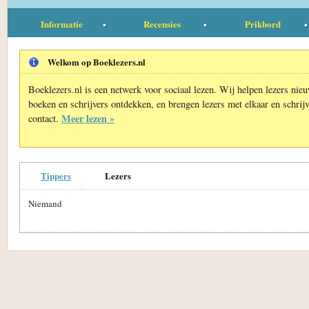
Informatie
Recensies
Prikbord
Welkom op Boeklezers.nl
Boeklezers.nl is een netwerk voor sociaal lezen. Wij helpen lezers nie
boeken en schrijvers ontdekken, en brengen lezers met elkaar en schrijv
Meer lezen »
contact.
Tippers
Lezers
Niemand