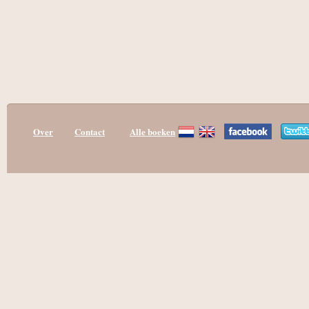
Over
Contact
Alle boeken