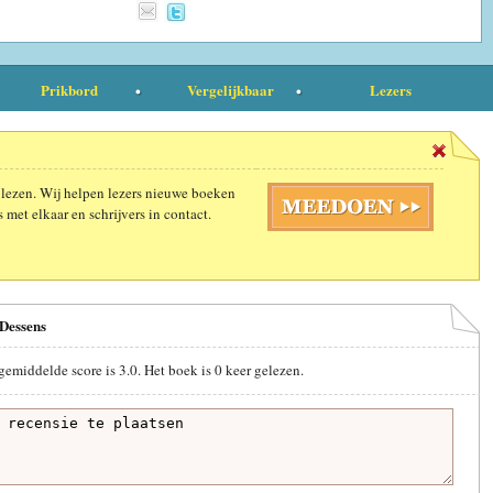
Prikbord
Vergelijkbaar
Lezers
 lezen. Wij helpen lezers nieuwe boeken
 met elkaar en schrijvers in contact.
 Dessens
 gemiddelde score is
3.0
. Het boek is
0
keer gelezen.