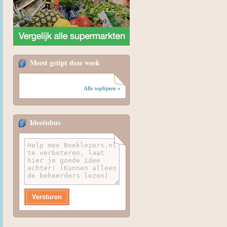
Meest getipt deze week
Alle toplijsten »
Ideeënbus