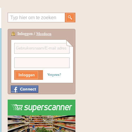
Inloggen /
Meedoen
Vergeten?