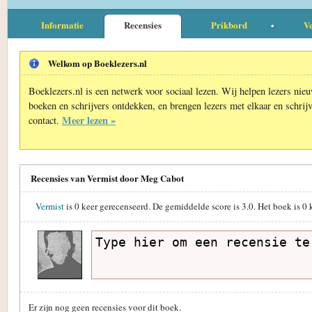
Informatie
Recensies
Prikbord
Ve
Welkom op Boeklezers.nl
Boeklezers.nl is een netwerk voor sociaal lezen. Wij helpen lezers nie
boeken en schrijvers ontdekken, en brengen lezers met elkaar en schrijv
Meer lezen »
contact.
Recensies van Vermist door Meg Cabot
Vermist
is
0
keer gerecenseerd. De gemiddelde score is
3.0
. Het boek is
0
k
Er zijn nog geen recensies voor dit boek.