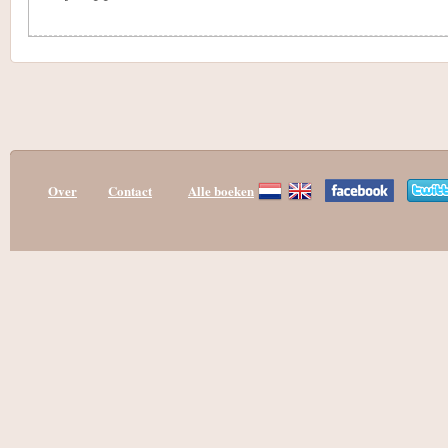
Over
Contact
Alle boeken