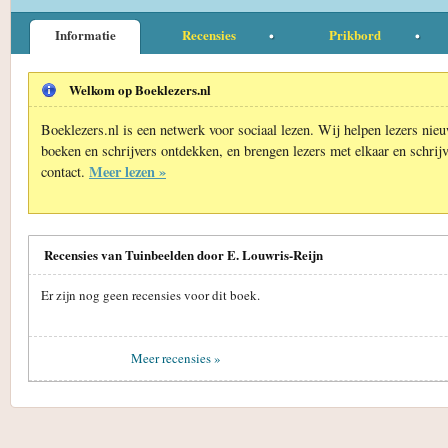
Informatie
Recensies
Prikbord
Welkom op Boeklezers.nl
Boeklezers.nl is een netwerk voor sociaal lezen. Wij helpen lezers nie
boeken en schrijvers ontdekken, en brengen lezers met elkaar en schrijv
Meer lezen »
contact.
Recensies van Tuinbeelden door E. Louwris-Reijn
Er zijn nog geen recensies voor dit boek.
Meer recensies »