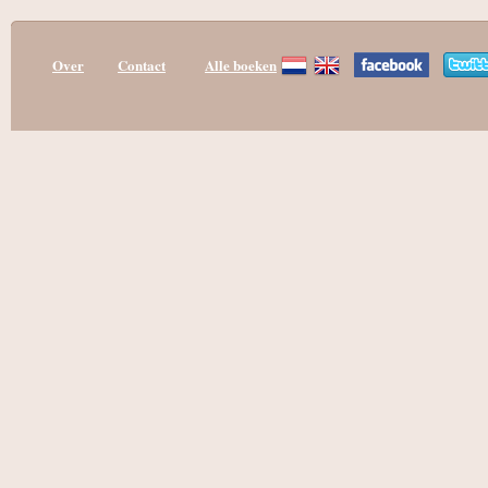
Over
Contact
Alle boeken