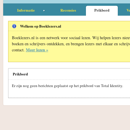
Informatie
Recensies
Prikbord
Ve
Welkom op Boeklezers.nl
Boeklezers.nl is een netwerk voor sociaal lezen. Wij helpen lezers nie
boeken en schrijvers ontdekken, en brengen lezers met elkaar en schrijv
Meer lezen »
contact.
Prikbord
Er zijn nog geen berichten geplaatst op het prikbord van Total Identity.