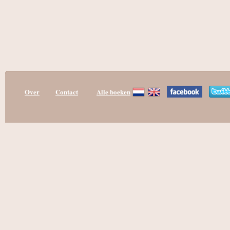
Over
Contact
Alle boeken