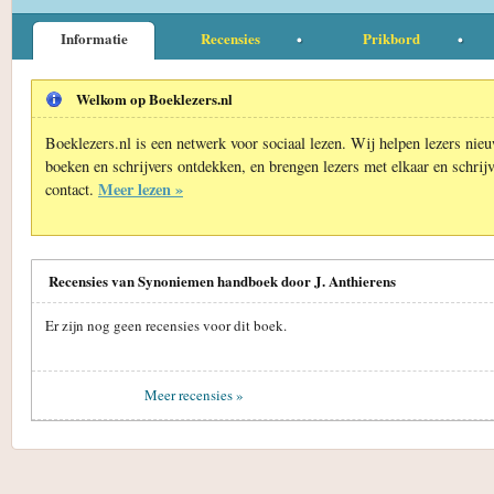
Informatie
Recensies
Prikbord
Welkom op Boeklezers.nl
Boeklezers.nl is een netwerk voor sociaal lezen. Wij helpen lezers nie
boeken en schrijvers ontdekken, en brengen lezers met elkaar en schrijv
Meer lezen »
contact.
Recensies van Synoniemen handboek door J. Anthierens
Er zijn nog geen recensies voor dit boek.
Meer recensies »