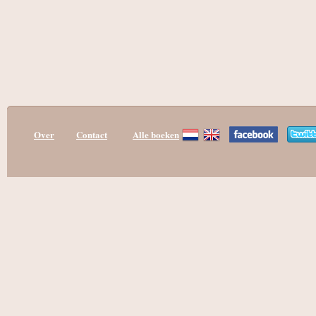
Over
Contact
Alle boeken