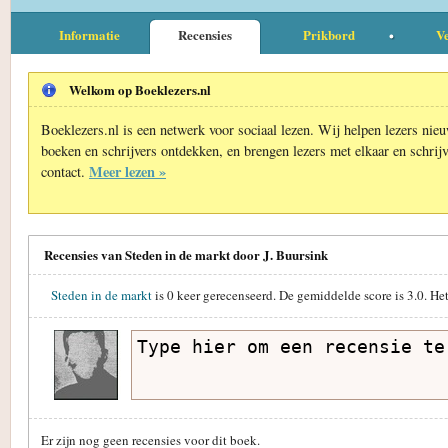
Informatie
Recensies
Prikbord
Ve
Welkom op Boeklezers.nl
Boeklezers.nl is een netwerk voor sociaal lezen. Wij helpen lezers nie
boeken en schrijvers ontdekken, en brengen lezers met elkaar en schrijv
Meer lezen »
contact.
Recensies van Steden in de markt door J. Buursink
Steden in de markt
is
0
keer gerecenseerd. De gemiddelde score is
3.0
. He
Er zijn nog geen recensies voor dit boek.