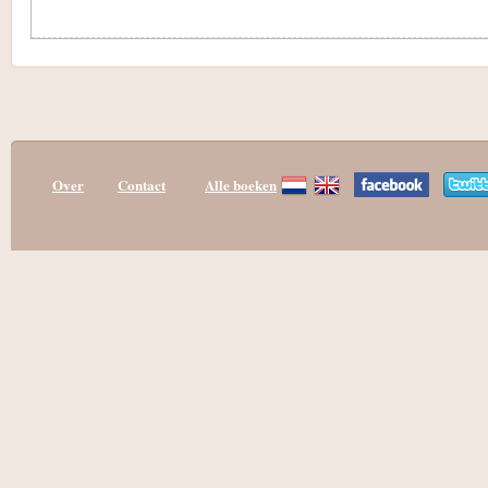
Over
Contact
Alle boeken