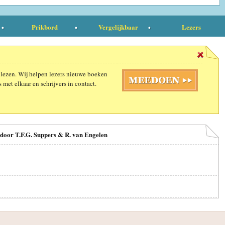
Prikbord
Vergelijkbaar
Lezers
 lezen. Wij helpen lezers nieuwe boeken
 met elkaar en schrijvers in contact.
n door T.F.G. Suppers & R. van Engelen