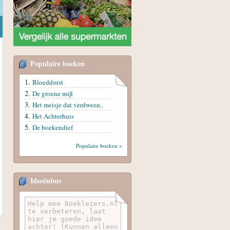
Populaire boeken
Bloeddorst
De groene mijl
Het meisje dat verdween..
Het Achterhuis
De boekendief
Populaire boeken »
Ideeënbus