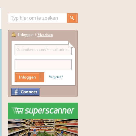
Inloggen /
Meedoen
Vergeten?