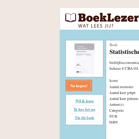
Boek
Statistisch
bedrijfseconomis
beheer 4 CBA 04.
Score:
Nu kopen!
Aantal recensies:
Aantal keer getipt:
Aantal keer gelezen:
Wil ik lezen
Auteur(s):
Ik lees het nu
Categorie:
NUR
Tip dit boek
ISBN