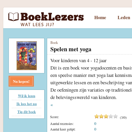
Home
Leden
Boek
Spelen met yoga
Voor kinderen van 4 - 12 jaar
Dit is een boek voor yogadocenten en bas
een speelse manier met yoga laat kennism
Nu kopen!
uitgewerkte lessen en een beschrijving van
De oefeningen zijn variaties op traditione
Wil ik lezen
de belevingsswereld van kinderen.
«
Ik lees het nu
Tip dit boek
Score:
(
3
/
0
)
0
Aantal recensies:
0
Aantal keer getipt: