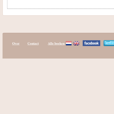
Over
Contact
Alle boeken