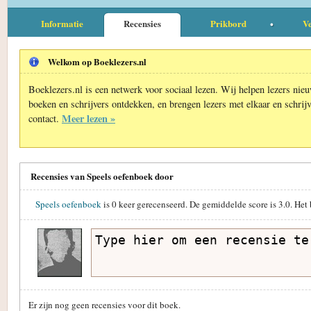
Informatie
Recensies
Prikbord
Ve
Welkom op Boeklezers.nl
Boeklezers.nl is een netwerk voor sociaal lezen. Wij helpen lezers nie
boeken en schrijvers ontdekken, en brengen lezers met elkaar en schrijv
Meer lezen »
contact.
Recensies van Speels oefenboek door
Speels oefenboek
is
0
keer gerecenseerd. De gemiddelde score is
3.0
. Het
Er zijn nog geen recensies voor dit boek.