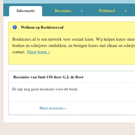
Informatie
Recensies
Prikbord
Welkom op Boeklezers.nl
Boeklezers.nl is een netwerk voor sociaal lezen. Wij helpen lezers nie
boeken en schrijvers ontdekken, en brengen lezers met elkaar en schrijv
Meer lezen »
contact.
Recensies van Smit 150 door G.J. de Boer
Er zijn nog geen recensies voor dit boek.
Meer recensies »