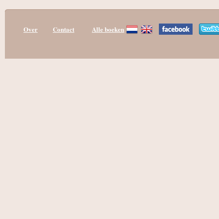
Over
Contact
Alle boeken