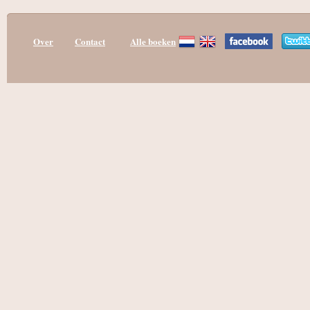
Over
Contact
Alle boeken