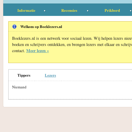
Informatie
Recensies
Prikbord
Welkom op Boeklezers.nl
Boeklezers.nl is een netwerk voor sociaal lezen. Wij helpen lezers nie
boeken en schrijvers ontdekken, en brengen lezers met elkaar en schrijv
Meer lezen »
contact.
Tippers
Lezers
Niemand