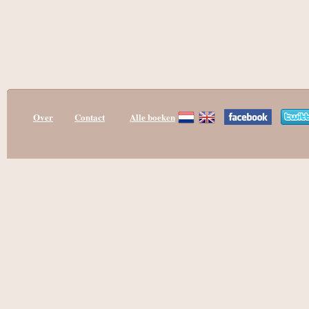
Over
Contact
Alle boeken