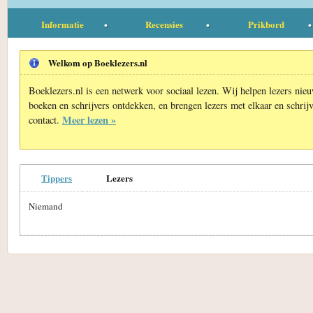
Informatie
Recensies
Prikbord
Welkom op Boeklezers.nl
Boeklezers.nl is een netwerk voor sociaal lezen. Wij helpen lezers nie
boeken en schrijvers ontdekken, en brengen lezers met elkaar en schrijv
Meer lezen »
contact.
Tippers
Lezers
Niemand