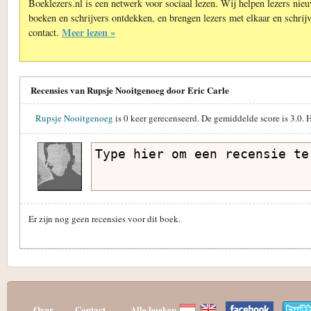
Boeklezers.nl is een netwerk voor sociaal lezen. Wij helpen lezers nie
boeken en schrijvers ontdekken, en brengen lezers met elkaar en schrijv
Meer lezen »
contact.
Recensies van Rupsje Nooitgenoeg door Eric Carle
Rupsje Nooitgenoeg
is
0
keer gerecenseerd. De gemiddelde score is
3.0
. 
Er zijn nog geen recensies voor dit boek.
Over
Contact
Alle boeken