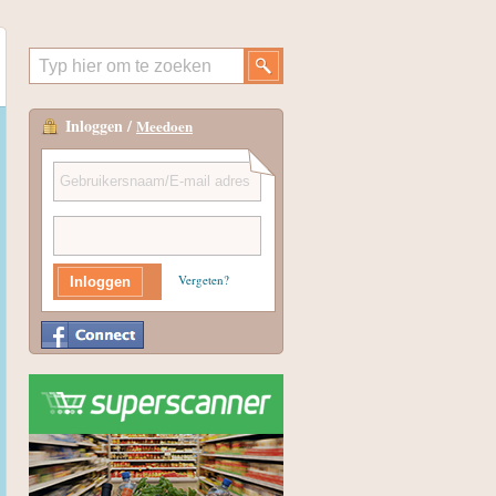
Inloggen /
Meedoen
Vergeten?