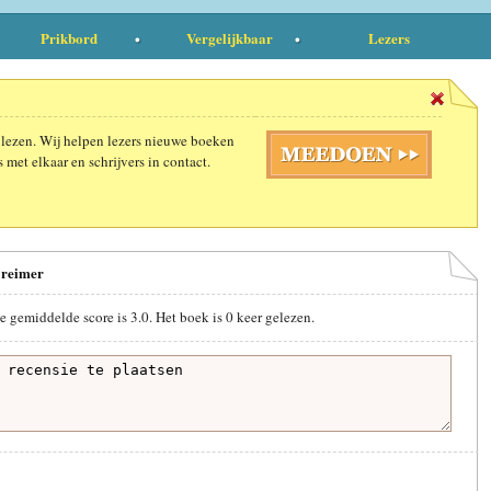
Prikbord
Vergelijkbaar
Lezers
 lezen. Wij helpen lezers nieuwe boeken
 met elkaar en schrijvers in contact.
Breimer
e gemiddelde score is
3.0
. Het boek is
0
keer gelezen.