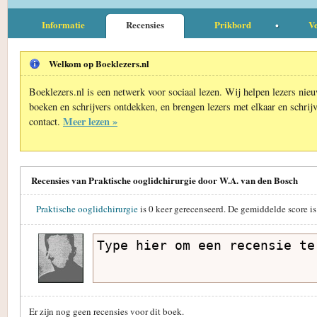
Informatie
Recensies
Prikbord
Ve
Welkom op Boeklezers.nl
Boeklezers.nl is een netwerk voor sociaal lezen. Wij helpen lezers nie
boeken en schrijvers ontdekken, en brengen lezers met elkaar en schrijv
Meer lezen »
contact.
Recensies van Praktische ooglidchirurgie door W.A. van den Bosch
Praktische ooglidchirurgie
is
0
keer gerecenseerd. De gemiddelde score i
Er zijn nog geen recensies voor dit boek.