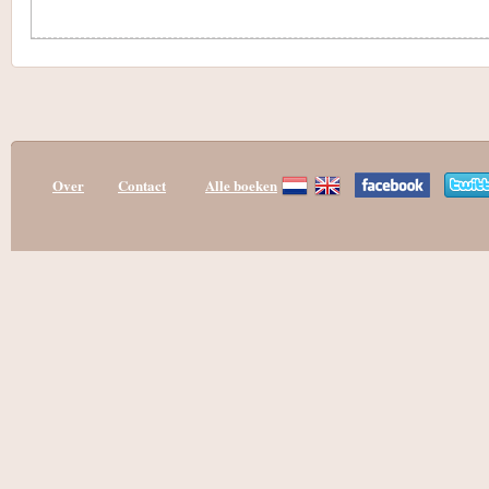
Over
Contact
Alle boeken