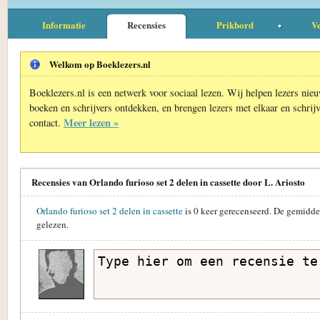
Informatie
Recensies
Prikbord
Ve
Welkom op Boeklezers.nl
Boeklezers.nl is een netwerk voor sociaal lezen. Wij helpen lezers nie
boeken en schrijvers ontdekken, en brengen lezers met elkaar en schrijv
Meer lezen »
contact.
Recensies van Orlando furioso set 2 delen in cassette door L. Ariosto
Orlando furioso set 2 delen in cassette
is
0
keer gerecenseerd. De gemidde
gelezen.