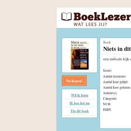
Boek
Niets in di
een radicale kijk
Score:
Aantal recensies:
Nu kopen!
Aantal keer getipt:
Aantal keer gelezen:
Auteur(s):
Wil ik lezen
Categorie:
Ik lees het nu
NUR
ISBN
Tip dit boek