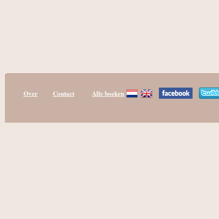
Over
Contact
Alle boeken