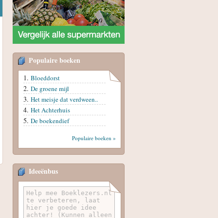
Populaire boeken
Bloeddorst
De groene mijl
Het meisje dat verdween..
Het Achterhuis
De boekendief
Populaire boeken »
Ideeënbus