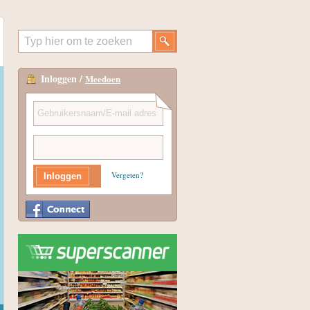
Inloggen /
Meedoen
Vergeten?