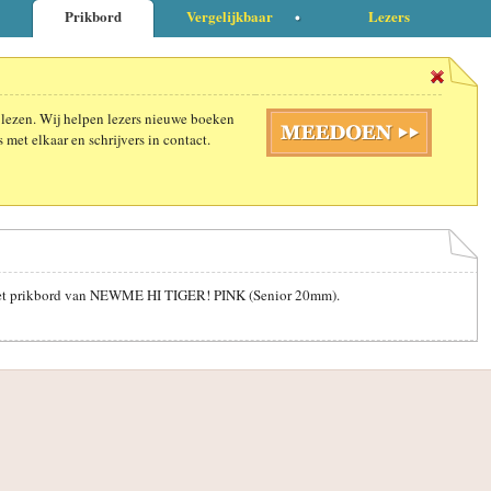
Prikbord
Vergelijkbaar
Lezers
 lezen. Wij helpen lezers nieuwe boeken
 met elkaar en schrijvers in contact.
p het prikbord van NEWME HI TIGER! PINK (Senior 20mm).