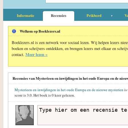
Informatie
Recensies
Prikbord
Ve
Welkom op Boeklezers.nl
Boeklezers.nl is een netwerk voor sociaal lezen. Wij helpen lezers nie
boeken en schrijvers ontdekken, en brengen lezers met elkaar en schrijv
Meer lezen »
contact.
Recensies van Mysterieen en inwijdingen in het oude Europa en de nieu
Mysterieen en inwijdingen in het oude Europa en de nieuwe mysterien
is
score is
3.0
. Het boek is
0
keer gelezen.