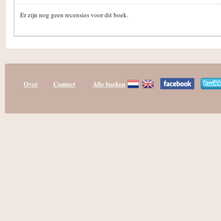
Er zijn nog geen recensies voor dit boek.
Over
Contact
Alle boeken