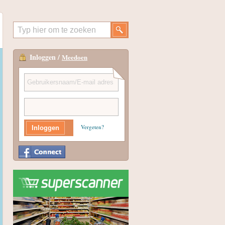
Inloggen /
Meedoen
Vergeten?