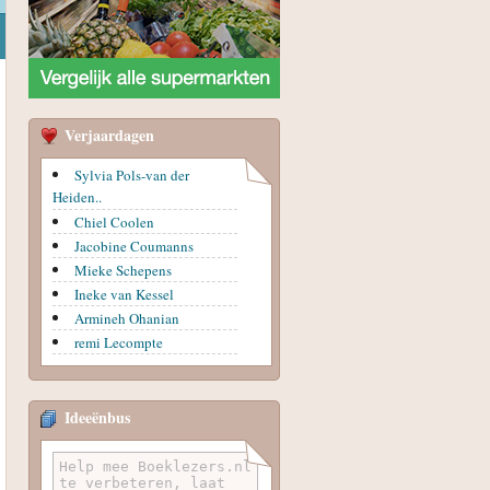
Verjaardagen
Sylvia Pols-van der
Heiden..
Chiel Coolen
Jacobine Coumanns
Mieke Schepens
Ineke van Kessel
Armineh Ohanian
remi Lecompte
Ideeënbus