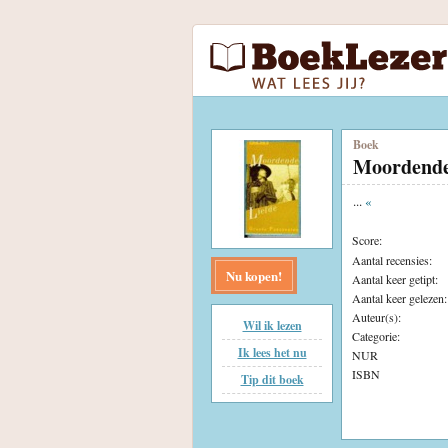
Boek
Moordende 
...
«
Score:
Aantal recensies:
Nu kopen!
Aantal keer getipt:
Aantal keer gelezen:
Auteur(s):
Wil ik lezen
Categorie:
Ik lees het nu
NUR
ISBN
Tip dit boek