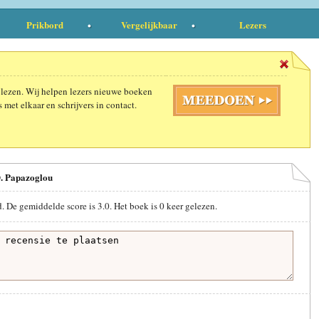
Prikbord
Vergelijkbaar
Lezers
 lezen. Wij helpen lezers nieuwe boeken
 met elkaar en schrijvers in contact.
O. Papazoglou
d. De gemiddelde score is
3.0
. Het boek is
0
keer gelezen.