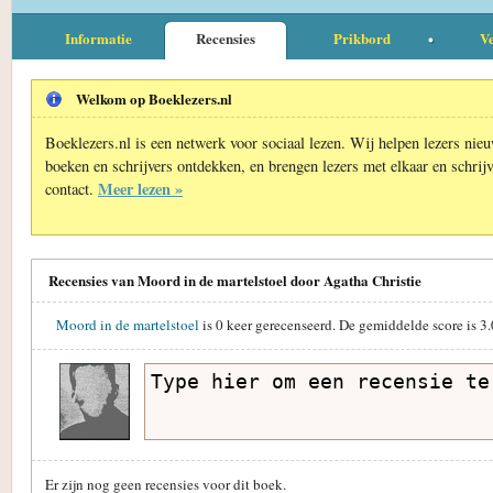
Informatie
Recensies
Prikbord
Ve
Welkom op Boeklezers.nl
Boeklezers.nl is een netwerk voor sociaal lezen. Wij helpen lezers nie
boeken en schrijvers ontdekken, en brengen lezers met elkaar en schrijv
Meer lezen »
contact.
Recensies van Moord in de martelstoel door Agatha Christie
Moord in de martelstoel
is
0
keer gerecenseerd. De gemiddelde score is
3.
Er zijn nog geen recensies voor dit boek.