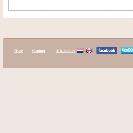
Over
Contact
Alle boeken