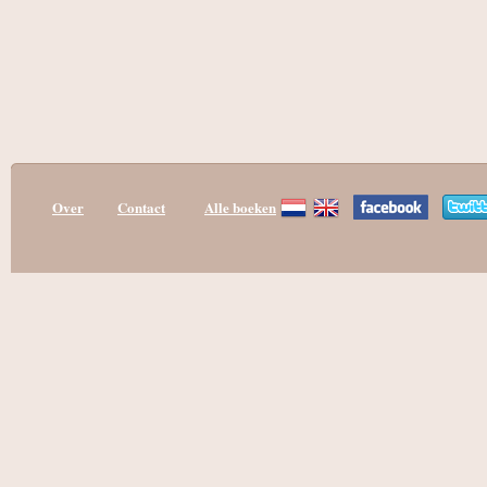
Over
Contact
Alle boeken