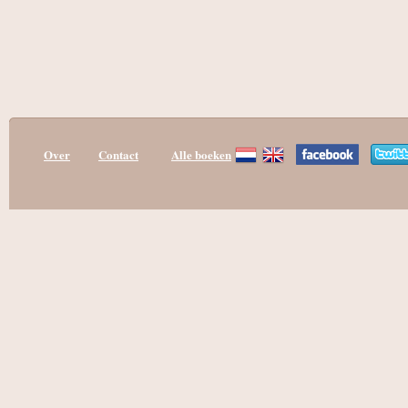
Over
Contact
Alle boeken