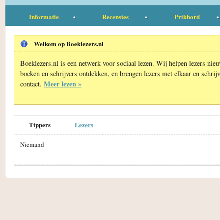
Informatie
Recensies
Prikbord
Welkom op Boeklezers.nl
Boeklezers.nl is een netwerk voor sociaal lezen. Wij helpen lezers nie
boeken en schrijvers ontdekken, en brengen lezers met elkaar en schrijv
Meer lezen »
contact.
Tippers
Lezers
Niemand