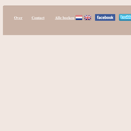
Over
Contact
Alle boeken