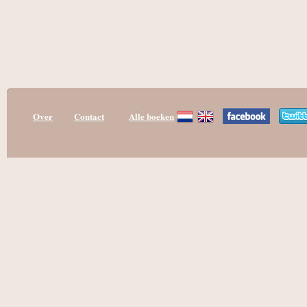
Over
Contact
Alle boeken