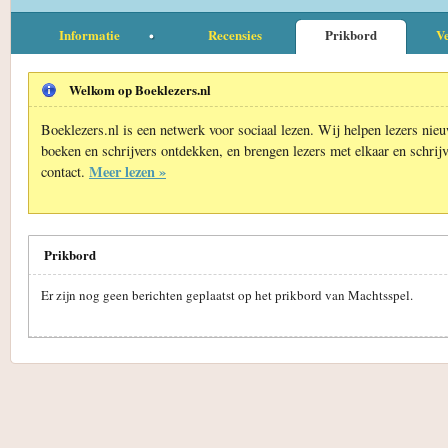
Informatie
Recensies
Prikbord
Ve
Welkom op Boeklezers.nl
Boeklezers.nl is een netwerk voor sociaal lezen. Wij helpen lezers nie
boeken en schrijvers ontdekken, en brengen lezers met elkaar en schrijv
Meer lezen »
contact.
Prikbord
Er zijn nog geen berichten geplaatst op het prikbord van Machtsspel.