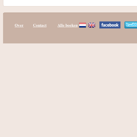
Over
Contact
Alle boeken