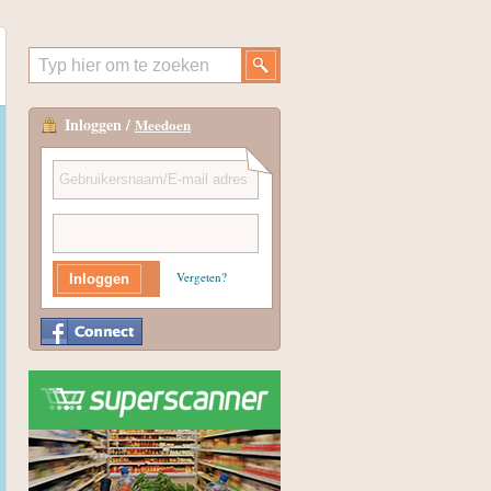
Inloggen /
Meedoen
Vergeten?