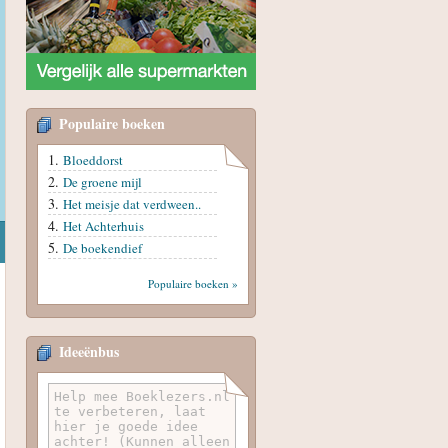
Populaire boeken
Bloeddorst
De groene mijl
Het meisje dat verdween..
Het Achterhuis
De boekendief
Populaire boeken »
Ideeënbus