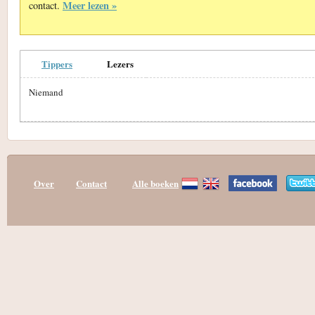
Meer lezen »
contact.
Tippers
Lezers
Niemand
Over
Contact
Alle boeken