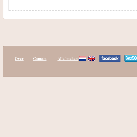
Over
Contact
Alle boeken