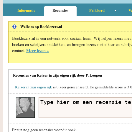
Informatie
Recensies
Prikbord
Ve
Welkom op Boeklezers.nl
Boeklezers.nl is een netwerk voor sociaal lezen. Wij helpen lezers nie
boeken en schrijvers ontdekken, en brengen lezers met elkaar en schrijv
Meer lezen »
contact.
Recensies van Keizer in zijn eigen rijk door P. Leupen
Keizer in zijn eigen rijk
is
0
keer gerecenseerd. De gemiddelde score is
3.
Er zijn nog geen recensies voor dit boek.