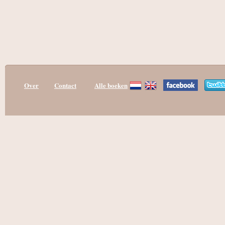
Over
Contact
Alle boeken