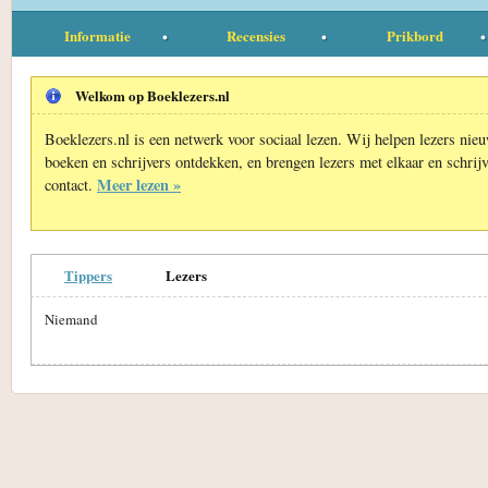
Informatie
Recensies
Prikbord
Welkom op Boeklezers.nl
Boeklezers.nl is een netwerk voor sociaal lezen. Wij helpen lezers nie
boeken en schrijvers ontdekken, en brengen lezers met elkaar en schrijv
Meer lezen »
contact.
Tippers
Lezers
Niemand