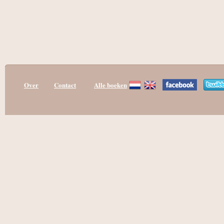
Over
Contact
Alle boeken