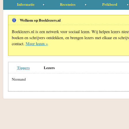
Informatie
Recensies
Prikbord
Welkom op Boeklezers.nl
Boeklezers.nl is een netwerk voor sociaal lezen. Wij helpen lezers nie
boeken en schrijvers ontdekken, en brengen lezers met elkaar en schrijv
Meer lezen »
contact.
Tippers
Lezers
Niemand