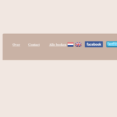
Over
Contact
Alle boeken