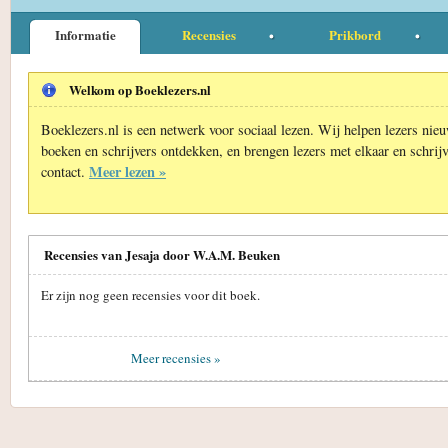
Informatie
Recensies
Prikbord
Welkom op Boeklezers.nl
Boeklezers.nl is een netwerk voor sociaal lezen. Wij helpen lezers nie
boeken en schrijvers ontdekken, en brengen lezers met elkaar en schrijv
Meer lezen »
contact.
Recensies van Jesaja door W.A.M. Beuken
Er zijn nog geen recensies voor dit boek.
Meer recensies »