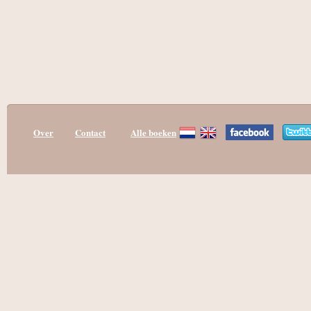
Over
Contact
Alle boeken