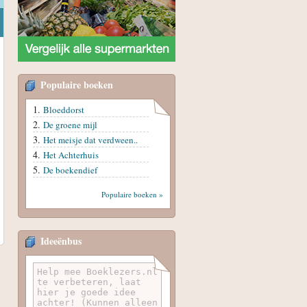
Populaire boeken
Bloeddorst
De groene mijl
Het meisje dat verdween..
Het Achterhuis
De boekendief
Populaire boeken »
Ideeënbus