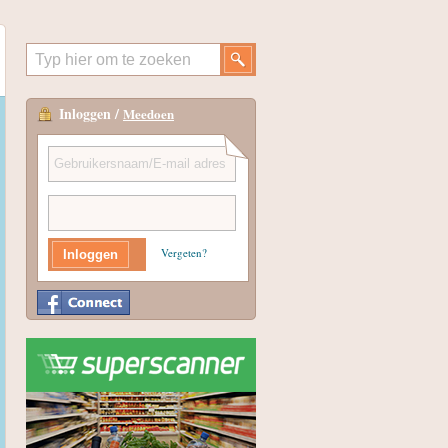
Inloggen /
Meedoen
Vergeten?