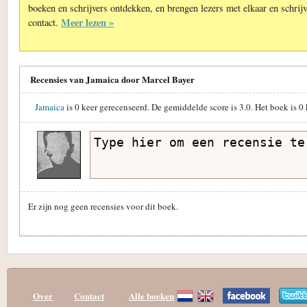
boeken en schrijvers ontdekken, en brengen lezers met elkaar en schrijv
Meer lezen »
contact.
Recensies van Jamaica door Marcel Bayer
Jamaica
is
0
keer gerecenseerd. De gemiddelde score is
3.0
. Het boek is
0
Er zijn nog geen recensies voor dit boek.
Over
Contact
Alle boeken