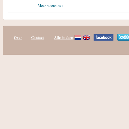
Meer recensies »
Over
Contact
Alle boeken