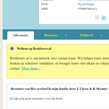
Psychologie
NUR
ISBN
9789067661812
Informatie
Recensies
Prikbord
Welkom op Boeklezers.nl
Boeklezers.nl is een netwerk voor sociaal lezen. Wij helpen lezers nie
boeken en schrijvers ontdekken, en brengen lezers met elkaar en schrijv
Meer lezen »
contact.
Recensies van Hoe overleef ik mijn familie door J. Cleese & R. Skynner
Er zijn nog geen recensies voor dit boek.