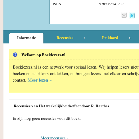
ISBN
9789065541239
Informatie
Recensies
Prikbord
Welkom op Boeklezers.nl
Boeklezers.nl is een netwerk voor sociaal lezen. Wij helpen lezers nie
boeken en schrijvers ontdekken, en brengen lezers met elkaar en schrijv
Meer lezen »
contact.
Recensies van Het werkelijkheidseffect door R. Barthes
Er zijn nog geen recensies voor dit boek.
Meer recensies »