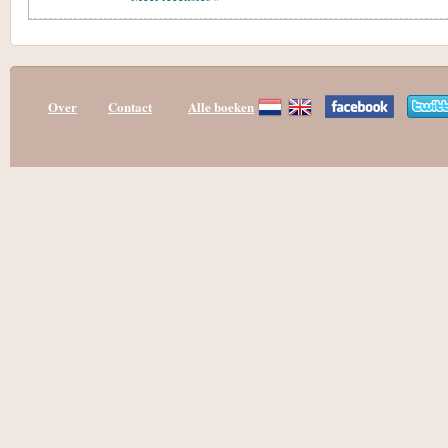
Over
Contact
Alle boeken