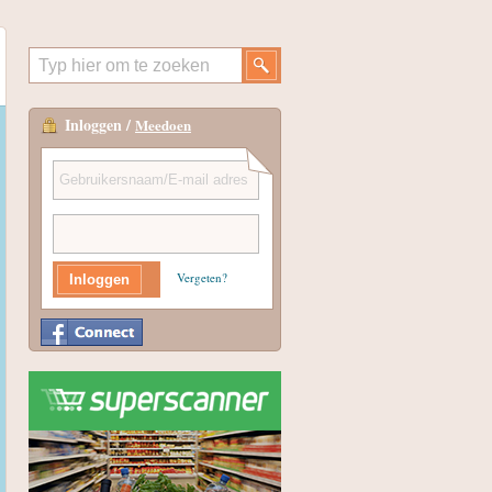
Inloggen /
Meedoen
Vergeten?