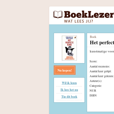
Boek
Het perfec
kunstmatige voor
Score:
Aantal recensies:
Nu kopen!
Aantal keer getipt:
Aantal keer gelezen:
Auteur(s):
Wil ik lezen
Categorie:
Ik lees het nu
NUR
ISBN
Tip dit boek