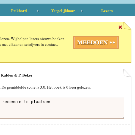
Prikbord
Vergelijkbaar
Lezers
 lezen. Wij helpen lezers nieuwe boeken
 met elkaar en schrijvers in contact.
. Kalden & P. Beker
. De gemiddelde score is
3.0
. Het boek is
0
keer gelezen.