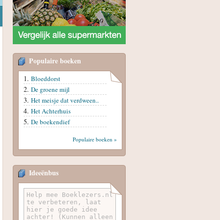
Populaire boeken
Bloeddorst
De groene mijl
Het meisje dat verdween..
Het Achterhuis
De boekendief
Populaire boeken »
Ideeënbus