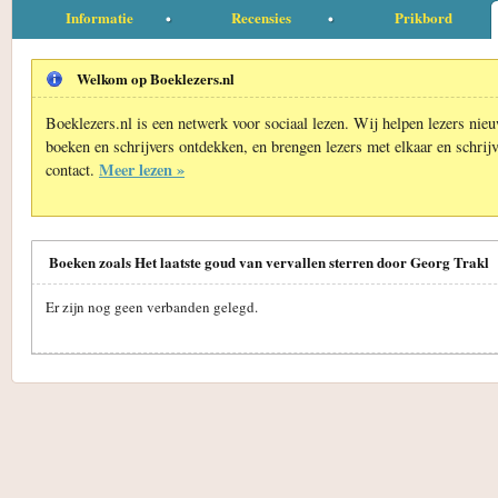
Informatie
Recensies
Prikbord
Welkom op Boeklezers.nl
Boeklezers.nl is een netwerk voor sociaal lezen. Wij helpen lezers nie
boeken en schrijvers ontdekken, en brengen lezers met elkaar en schrijv
Meer lezen »
contact.
Boeken zoals Het laatste goud van vervallen sterren door Georg Trakl
Er zijn nog geen verbanden gelegd.