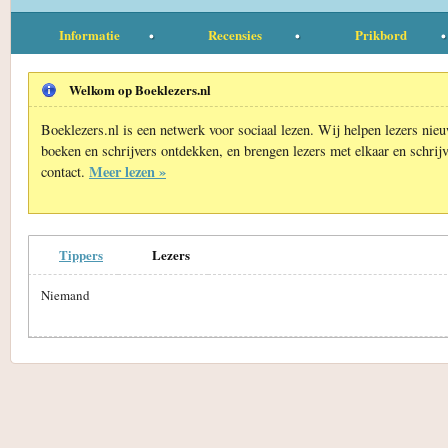
Informatie
Recensies
Prikbord
Welkom op Boeklezers.nl
Boeklezers.nl is een netwerk voor sociaal lezen. Wij helpen lezers nie
boeken en schrijvers ontdekken, en brengen lezers met elkaar en schrijv
Meer lezen »
contact.
Tippers
Lezers
Niemand