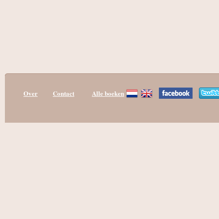
Over
Contact
Alle boeken