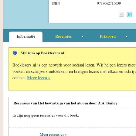
ISBN
9789062715039
Informatie
Recensies
Prikbord
Welkom op Boeklezers.nl
Boeklezers.nl is een netwerk voor sociaal lezen. Wij helpen lezers nie
boeken en schrijvers ontdekken, en brengen lezers met elkaar en schrijv
Meer lezen »
contact.
Recensies van Het bewustzijn van het atoom door A.A. Bailey
Er zijn nog geen recensies voor dit boek.
Meer recensies »