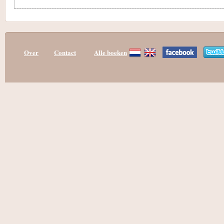
Over
Contact
Alle boeken