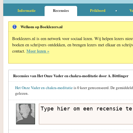
Informatie
Recensies
Prikbord
Ve
Welkom op Boeklezers.nl
Boeklezers.nl is een netwerk voor sociaal lezen. Wij helpen lezers nie
boeken en schrijvers ontdekken, en brengen lezers met elkaar en schrijv
Meer lezen »
contact.
Recensies van Het Onze Vader en chakra-meditatie door A. Bittlinger
Het Onze Vader en chakra-meditatie
is
0
keer gerecenseerd. De gemiddeld
gelezen.